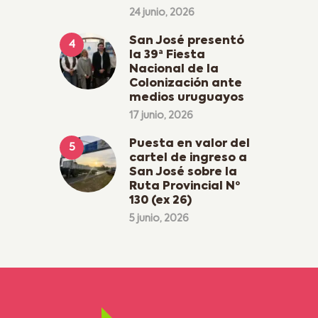
24 junio, 2026
San José presentó
la 39ª Fiesta
Nacional de la
Colonización ante
medios uruguayos
17 junio, 2026
Puesta en valor del
cartel de ingreso a
San José sobre la
Ruta Provincial Nº
130 (ex 26)
5 junio, 2026