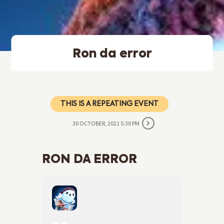
Ron da error
THIS IS A REPEATING EVENT
30 OCTOBER, 2021 5:30 PM
RON DA ERROR