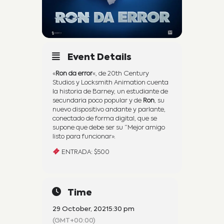
Event Details
«
Ron da error
«, de 20th Century
Studios y Locksmith Animation cuenta
la historia de Barney, un estudiante de
secundaria poco popular y de
Ron
, su
nuevo dispositivo andante y parlante,
conectado de forma digital, que se
supone que debe ser su “Mejor amigo
listo para funcionar».
ENTRADA: $500
Time
29 October, 2021
5:30 pm
(GMT+00:00)