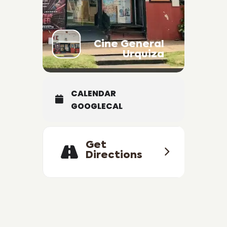
Cine General
Urquiza
CALENDAR
GOOGLECAL
Get
Directions