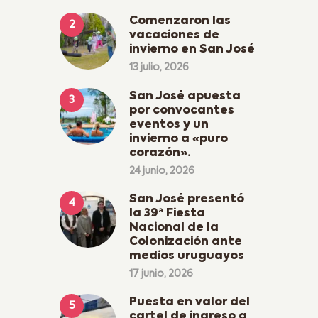
Comenzaron las
vacaciones de
invierno en San José
13 julio, 2026
San José apuesta
por convocantes
eventos y un
invierno a «puro
corazón».
24 junio, 2026
San José presentó
la 39ª Fiesta
Nacional de la
Colonización ante
medios uruguayos
17 junio, 2026
Puesta en valor del
cartel de ingreso a