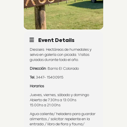
Event Details
Diesiseis Hectáreas de humedales y
selva en galería con picada. Visitas
guiadas durante todo el año.
Dirección
: Barrio El Colorado
Tel.
3447- 15400915
Horarios
Jueves, viernes, sábado y domingo
Abierto de 7:30hs a 13:00hs
15:00hs a 21:00hs
Agua caliente/ heladera para guardar
alimentos / solicitar repelente en la
entrada / libro de flora y fauna/