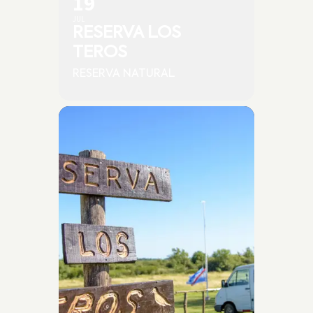
19
JUL
RESERVA LOS
TEROS
RESERVA NATURAL