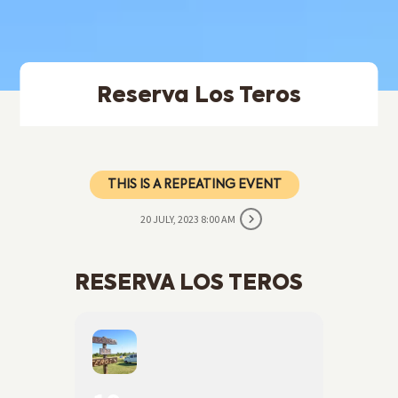
Reserva Los Teros
THIS IS A REPEATING EVENT
20 JULY, 2023 8:00 AM
RESERVA LOS TEROS