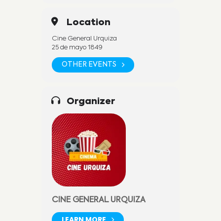
Location
Cine General Urquiza
25 de mayo 1849
OTHER EVENTS
Organizer
CINE GENERAL URQUIZA
LEARN MORE