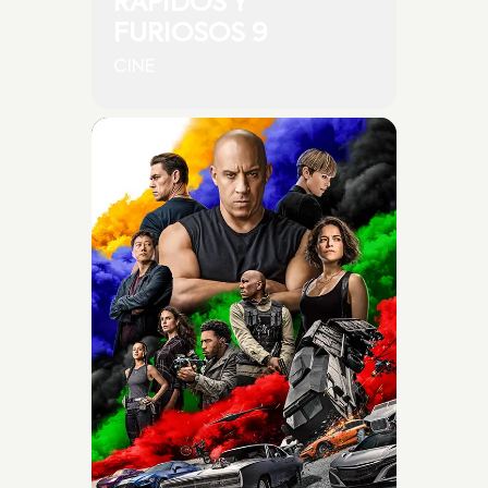
RÁPIDOS Y
FURIOSOS 9
CINE