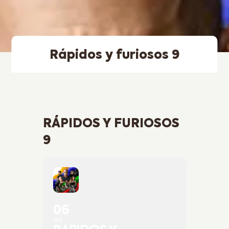
Rápidos y furiosos 9
RÁPIDOS Y FURIOSOS
9
06
SEP