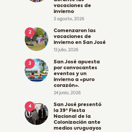
durante las
vacaciones de
invierno
3 agosto, 2026
Comenzaron las
vacaciones de
invierno en San José
13 julio, 2026
San José apuesta
por convocantes
eventos y un
invierno a «puro
corazón».
24 junio, 2026
San José presentó
la 39ª Fiesta
Nacional de la
Colonización ante
medios uruguayos