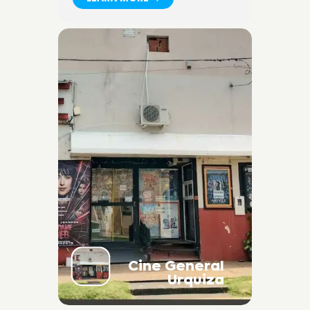
Cine General
Urquiza