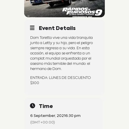
Event Details
Dom Toretto vive una vida tranquila
junto a Letty y su hijo, pero el peligro
siempre regresa a su vida. En esta
ocasión, el equipo se enfrenta a un
complot mundial orquestado por el
asesino más temible del mundo: el
hermano de Dom.
ENTRADA: LUNES DE DESCUENTO
$300
Time
6 September, 2021
6:30 pm
(GMT+00:00)