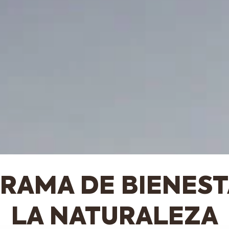
RAMA DE BIENEST
LA NATURALEZA