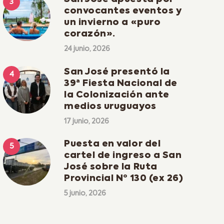
convocantes eventos y
un invierno a «puro
corazón».
24 junio, 2026
San José presentó la
39ª Fiesta Nacional de
la Colonización ante
medios uruguayos
17 junio, 2026
Puesta en valor del
cartel de ingreso a San
José sobre la Ruta
Provincial Nº 130 (ex 26)
5 junio, 2026