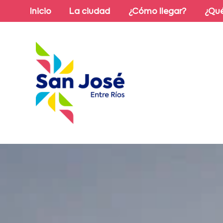
Inicio
La ciudad
¿Cómo llegar?
¿Qué