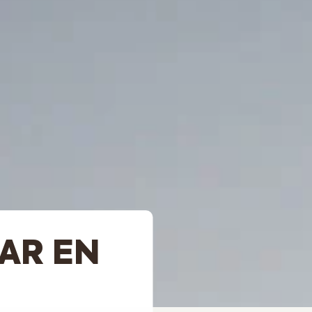
AR EN