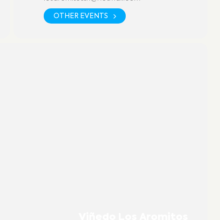
OTHER EVENTS
Viñedo Los Aromitos