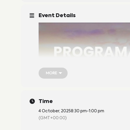
Event Details
MORE
MORE
Time
4 October, 2025
8:30 pm
-
1:00 pm
(GMT+00:00)