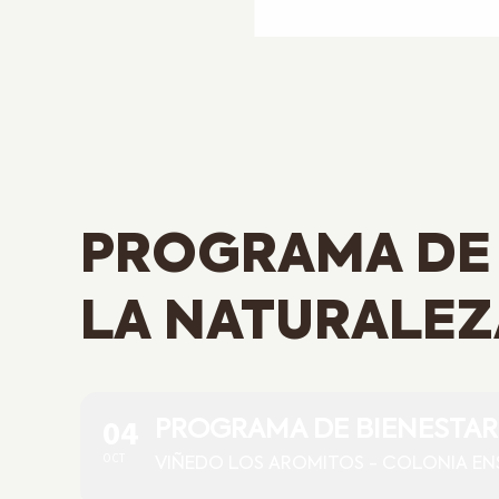
PROGRAMA DE 
LA NATURALEZ
04
PROGRAMA DE BIENESTAR
OCT
VIÑEDO LOS AROMITOS - COLONIA E