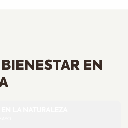
BIENESTAR EN
A
 EN LA NATURALEZA
NSAYO