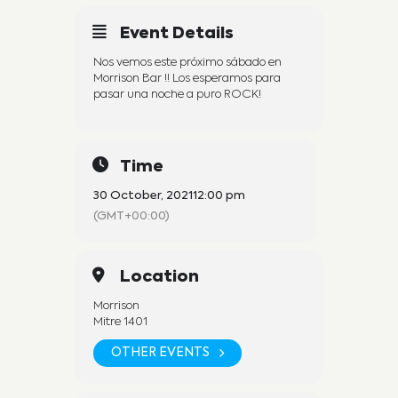
Event Details
Nos vemos este próximo sábado en
Morrison Bar !! Los esperamos para
pasar una noche a puro ROCK!
Time
30 October, 2021
12:00 pm
(GMT+00:00)
Location
Morrison
Mitre 1401
OTHER EVENTS