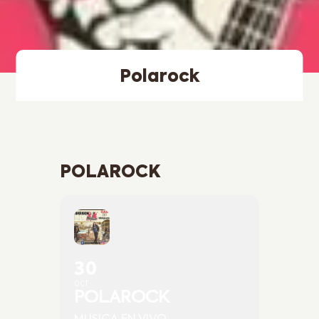
Polarock
POLAROCK
30
OCT
POLAROCK