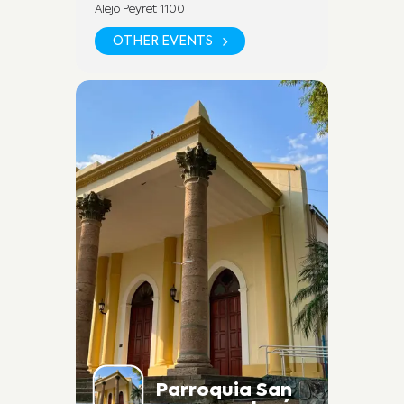
Alejo Peyret 1100
OTHER EVENTS
Parroquia San