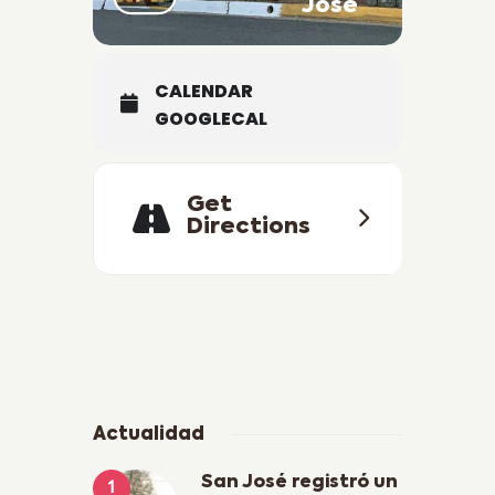
José
CALENDAR
GOOGLECAL
Get
Directions
Actualidad
San José registró un