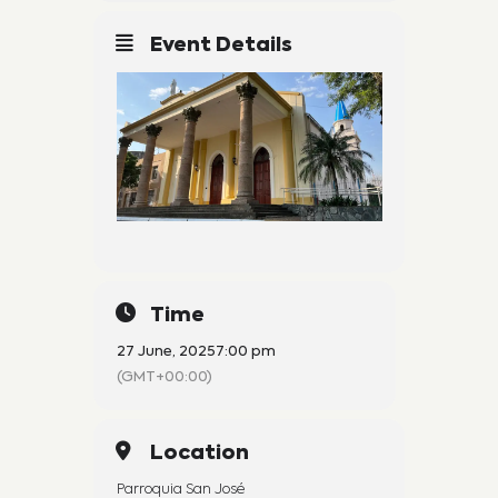
Event Details
Time
27 June, 2025
7:00 pm
(GMT+00:00)
Location
Parroquia San José