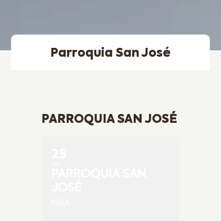
Parroquia San José
PARROQUIA SAN JOSÉ
25
APR
PARROQUIA SAN
JOSÉ
MISA