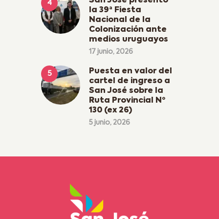
San José presentó
la 39ª Fiesta
Nacional de la
Colonización ante
medios uruguayos
17 junio, 2026
Puesta en valor del
cartel de ingreso a
San José sobre la
Ruta Provincial Nº
130 (ex 26)
5 junio, 2026