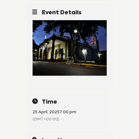
Event Details
Time
25 April, 2025
7:00 pm
(GMT+00:00)