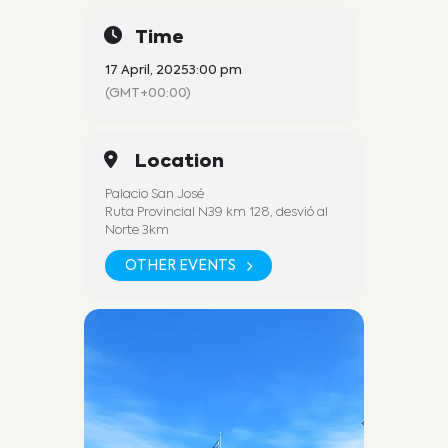
Time
17 April, 2025
3:00 pm
(GMT+00:00)
Location
Palacio San José
Ruta Provincial N39 km 128, desvió al
Norte 3km
OTHER EVENTS