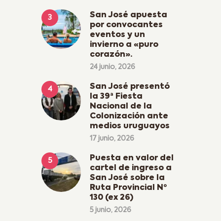
San José apuesta
por convocantes
eventos y un
invierno a «puro
corazón».
24 junio, 2026
San José presentó
la 39ª Fiesta
Nacional de la
Colonización ante
medios uruguayos
17 junio, 2026
Puesta en valor del
cartel de ingreso a
San José sobre la
Ruta Provincial Nº
130 (ex 26)
5 junio, 2026