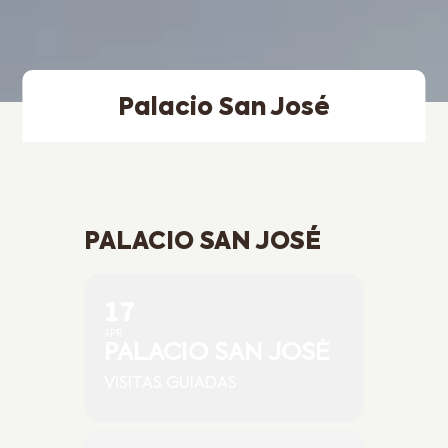
Palacio San José
PALACIO SAN JOSÉ
17
APR
PALACIO SAN JOSÉ
VISITAS GUIADAS