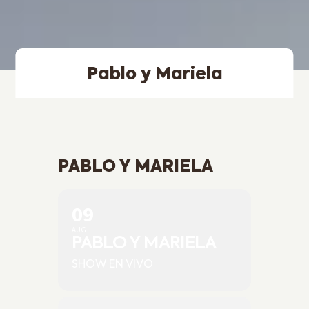
Pablo y Mariela
PABLO Y MARIELA
09
AUG
PABLO Y MARIELA
SHOW EN VIVO