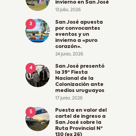
invierno en San José
13 julio, 2026
San José apuesta
por convocantes
eventos y un
invierno a «puro
corazón».
24 junio, 2026
San José presentó
la 39ª Fiesta
Nacional de la
Colonización ante
medios uruguayos
17 junio, 2026
Puesta en valor del
cartel de ingreso a
San José sobre la
Ruta Provincial Nº
130 (ex 26)