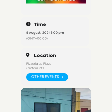
Time
9 August, 2024
9:00 pm
(GMT+00:00)
Location
Pizzería La Plaza
Cettour 2133
OTHER EVENTS