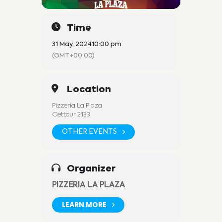
Time
31 May, 2024
10:00 pm
(GMT+00:00)
Location
Pizzería La Plaza
Cettour 2133
OTHER EVENTS
Organizer
PIZZERIA LA PLAZA
LEARN MORE