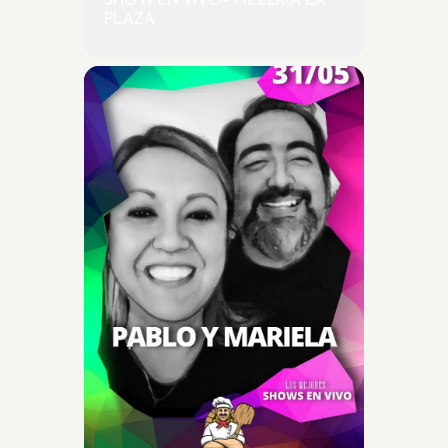
SHOW EN VIVO- PIZZERIA LA
PLAZA