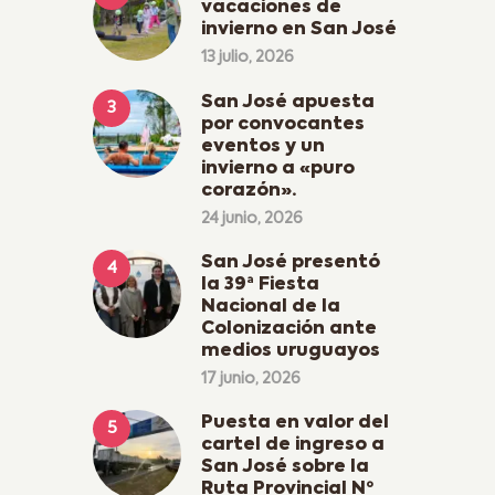
vacaciones de
invierno en San José
13 julio, 2026
San José apuesta
por convocantes
eventos y un
invierno a «puro
corazón».
24 junio, 2026
San José presentó
la 39ª Fiesta
Nacional de la
Colonización ante
medios uruguayos
17 junio, 2026
Puesta en valor del
cartel de ingreso a
San José sobre la
Ruta Provincial Nº