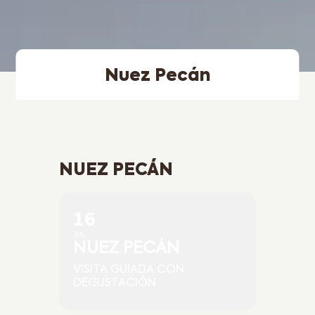
Nuez Pecán
NUEZ PECÁN
16
JUL
NUEZ PECÁN
VISITA GUIADA CON
DEGUSTACIÓN