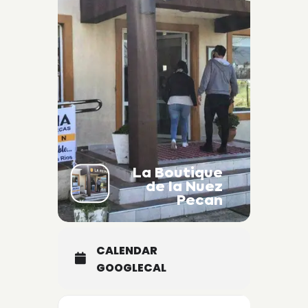
La Boutique
de la Nuez
Pecan
CALENDAR
GOOGLECAL