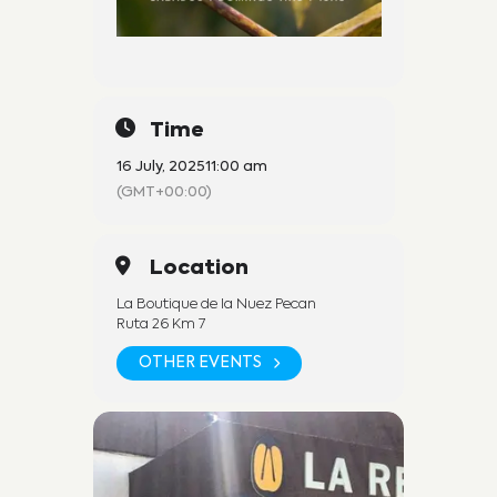
Time
16 July, 2025
11:00 am
(GMT+00:00)
Location
La Boutique de la Nuez Pecan
Ruta 26 Km 7
OTHER EVENTS