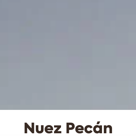
Nuez Pecán