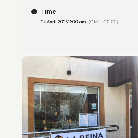
Time
24 April, 2025
11:00 am
(GMT+00:00)