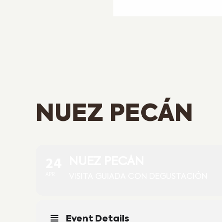
NUEZ PECÁN
24
NUEZ PECÁN
APR
VISITA GUIADA CON DEGUSTACIÓN
Event Details