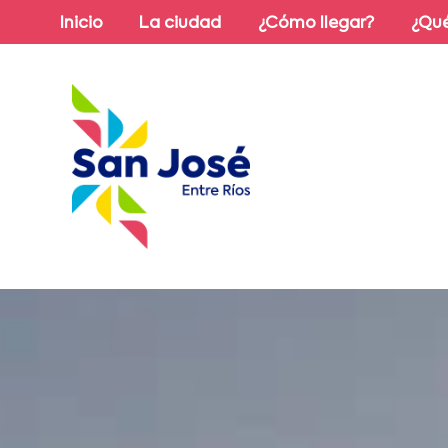
Inicio
La ciudad
¿Cómo llegar?
¿Qué