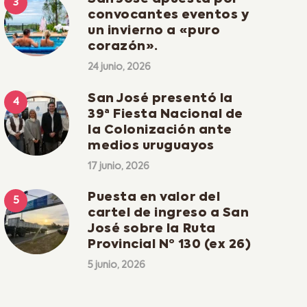
convocantes eventos y
un invierno a «puro
corazón».
24 junio, 2026
San José presentó la
39ª Fiesta Nacional de
la Colonización ante
medios uruguayos
17 junio, 2026
Puesta en valor del
cartel de ingreso a San
José sobre la Ruta
Provincial Nº 130 (ex 26)
5 junio, 2026