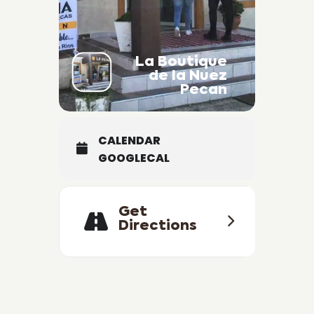
La Boutique
de la Nuez
Pecan
CALENDAR
GOOGLECAL
Get
Directions