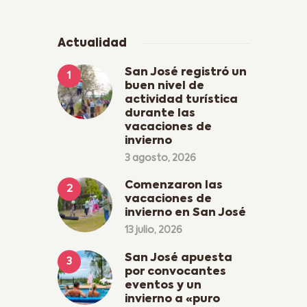
Actualidad
San José registró un
buen nivel de
actividad turística
durante las
vacaciones de
invierno
3 agosto, 2026
Comenzaron las
vacaciones de
invierno en San José
13 julio, 2026
San José apuesta
por convocantes
eventos y un
invierno a «puro