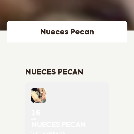
Nueces Pecan
NUECES PECAN
16
AUG
NUECES PECAN