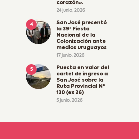
corazón».
24 junio, 2026
San José presentó
la 39ª Fiesta
Nacional de la
Colonización ante
medios uruguayos
17 junio, 2026
Puesta en valor del
cartel de ingreso a
San José sobre la
Ruta Provincial Nº
130 (ex 26)
5 junio, 2026