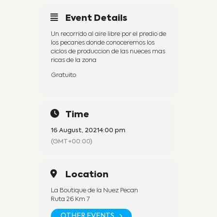
Event Details
Un recorrido al aire libre por el predio de
los pecanes donde conoceremos los
ciclos de produccion de las nueces mas
ricas de la zona
Gratuito
Time
16 August, 2021
4:00 pm
(GMT+00:00)
Location
La Boutique de la Nuez Pecan
Ruta 26 Km 7
OTHER EVENTS