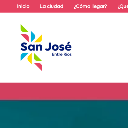
Inicio
La ciudad
¿Cómo llegar?
¿Qué