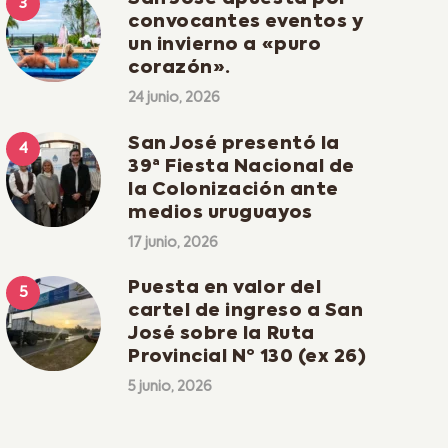
convocantes eventos y
un invierno a «puro
corazón».
24 junio, 2026
San José presentó la
39ª Fiesta Nacional de
la Colonización ante
medios uruguayos
17 junio, 2026
Puesta en valor del
cartel de ingreso a San
José sobre la Ruta
Provincial Nº 130 (ex 26)
5 junio, 2026