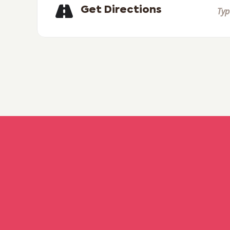
Get Directions