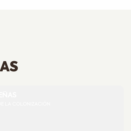
ÑAS
EÑAS
DE LA COLONIZACIÓN