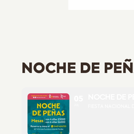
NOCHE DE PE
05
NOCHE DE P
JUL
FIESTA NACIONAL 