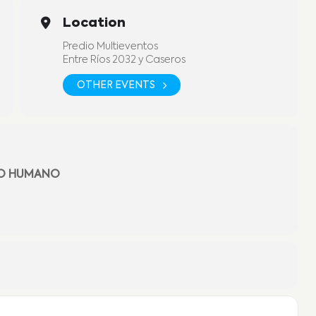
Location
Predio Multieventos
Entre Ríos 2032 y Caseros
OTHER EVENTS
LO HUMANO