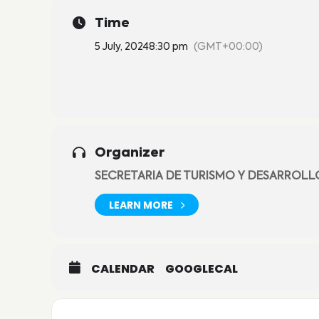
Time
5 July, 2024
8:30 pm
(GMT+00:00)
Organizer
SECRETARIA DE TURISMO Y DESARROL
LEARN MORE
CALENDAR
GOOGLECAL