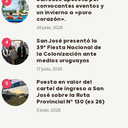
convocantes eventos y
un invierno a «puro
corazón».
24 junio, 2026
San José presentó la
39ª Fiesta Nacional de
la Colonización ante
medios uruguayos
17 junio, 2026
Puesta en valor del
cartel de ingreso a San
José sobre la Ruta
Provincial Nº 130 (ex 26)
5 junio, 2026