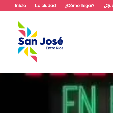
Inicio
La ciudad
¿Cómo llegar?
¿Qué