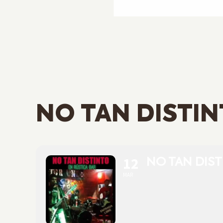
NO TAN DISTI
12
NO TAN DIS
MAR