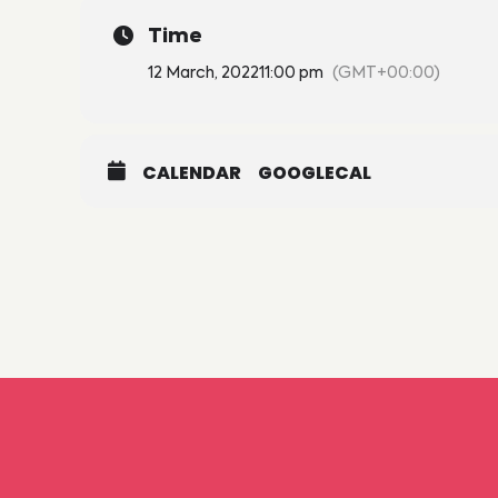
Time
12 March, 2022
11:00 pm
(GMT+00:00)
CALENDAR
GOOGLECAL