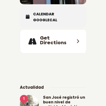
CALENDAR
GOOGLECAL
Get
Directions
Actualidad
San José registró un
buen nivel de