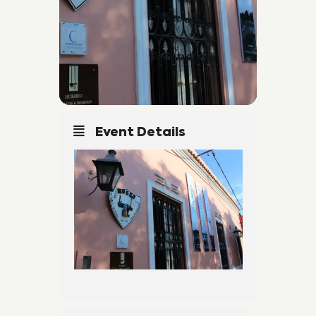
Event Details