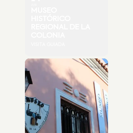
JUN
MUSEO
HISTÓRICO
REGIONAL DE LA
COLONIA
VISITA GUIADA