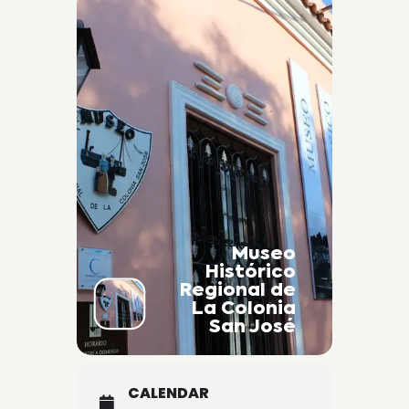
Museo
Histórico
Regional de
La Colonia
San José
CALENDAR