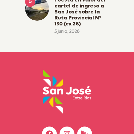
Puesta en valor del
cartel de ingreso a
San José sobre la
Ruta Provincial Nº
130 (ex 26)
5 junio, 2026