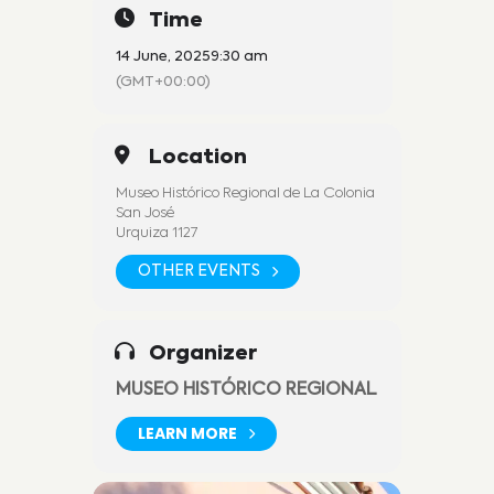
Time
14 June, 2025
9:30 am
(GMT+00:00)
Location
Museo Histórico Regional de La Colonia
San José
Urquiza 1127
OTHER EVENTS
Organizer
MUSEO HISTÓRICO REGIONAL
LEARN MORE