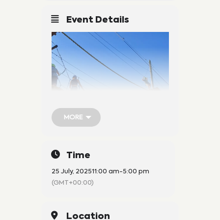
Event Details
MORE
MORE
Time
25 July, 2025
11:00 am
-
5:00 pm
(GMT+00:00)
Location