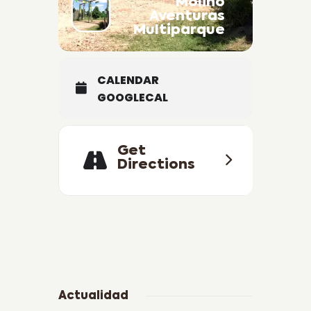
Molino
Aventuras
Multiparque
CALENDAR
GOOGLECAL
Get
Directions
Actualidad