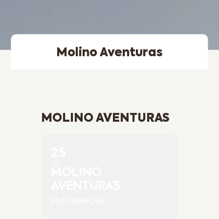
Molino Aventuras
MOLINO AVENTURAS
25
JUL
MOLINO
AVENTURAS
MULTIPARQUE