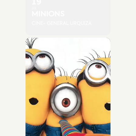
19
JUL
MINIONS
CINE- GENERAL URQUIZA