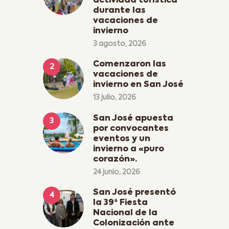
actividad turística
durante las
vacaciones de
invierno
3 agosto, 2026
Comenzaron las
vacaciones de
invierno en San José
13 julio, 2026
San José apuesta
por convocantes
eventos y un
invierno a «puro
corazón».
24 junio, 2026
San José presentó
la 39ª Fiesta
Nacional de la
Colonización ante