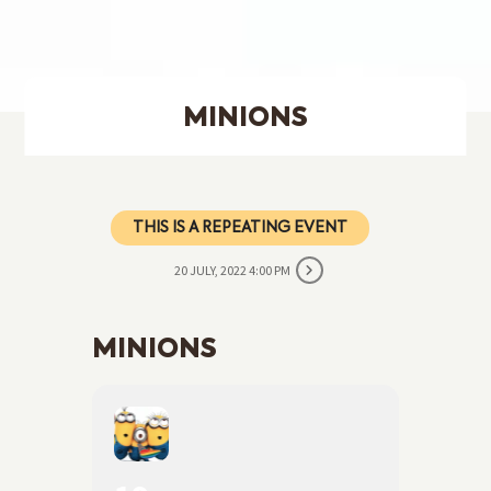
MINIONS
THIS IS A REPEATING EVENT
20 JULY, 2022 4:00 PM
MINIONS