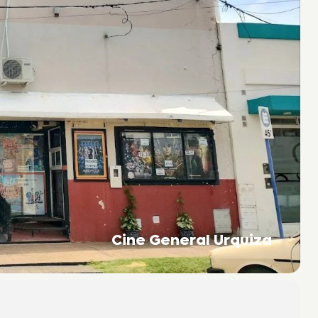
Cine General Urquiza