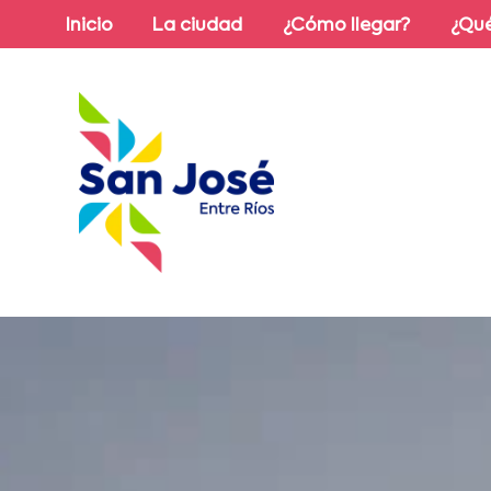
Inicio
La ciudad
¿Cómo llegar?
¿Qué