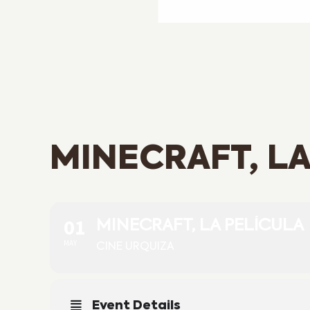
MINECRAFT, LA
01
MINECRAFT, LA PELÍCULA
MAY
CINE URQUIZA
Event Details