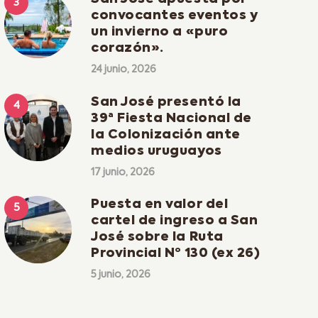
convocantes eventos y
un invierno a «puro
corazón».
24 junio, 2026
San José presentó la
39ª Fiesta Nacional de
la Colonización ante
medios uruguayos
17 junio, 2026
Puesta en valor del
cartel de ingreso a San
José sobre la Ruta
Provincial Nº 130 (ex 26)
5 junio, 2026