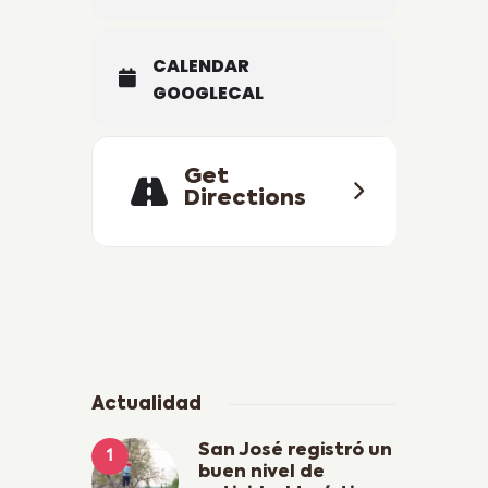
CALENDAR
GOOGLECAL
Get
Directions
Actualidad
San José registró un
buen nivel de