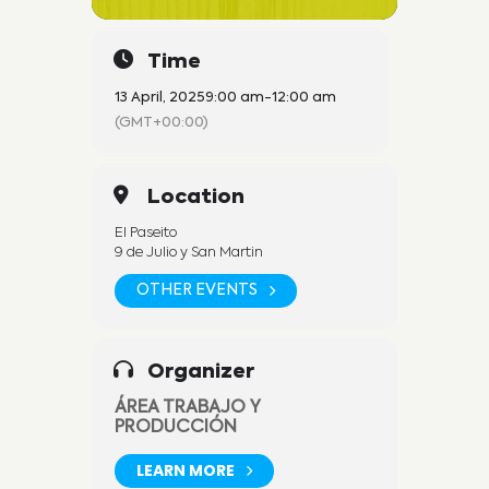
Time
13 April, 2025
9:00 am
-
12:00 am
(GMT+00:00)
Location
El Paseito
9 de Julio y San Martin
OTHER EVENTS
Organizer
ÁREA TRABAJO Y
PRODUCCIÓN
LEARN MORE