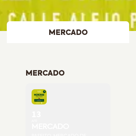
MERCADO
MERCADO
13
APR
MERCADO