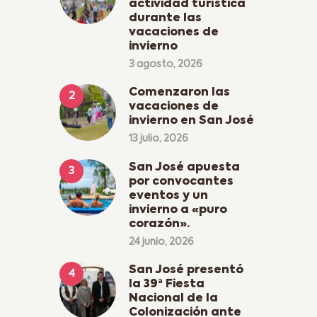
actividad turística
durante las
vacaciones de
invierno
3 agosto, 2026
Comenzaron las
vacaciones de
invierno en San José
13 julio, 2026
San José apuesta
por convocantes
eventos y un
invierno a «puro
corazón».
24 junio, 2026
San José presentó
la 39ª Fiesta
Nacional de la
Colonización ante