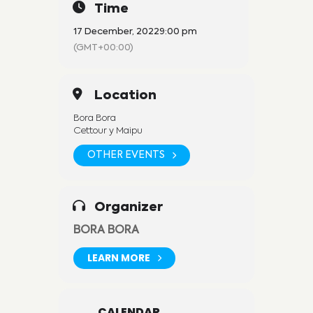
Time
17 December, 2022
9:00 pm
(GMT+00:00)
Location
Bora Bora
Cettour y Maipu
OTHER EVENTS
Organizer
BORA BORA
LEARN MORE
CALENDAR