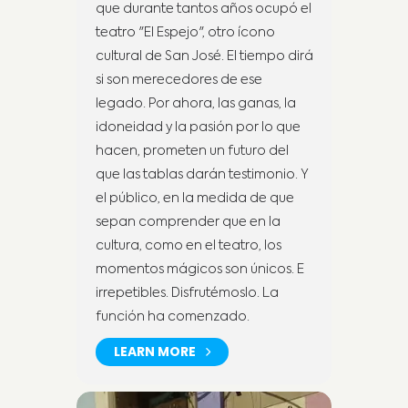
que durante tantos años ocupó el
teatro "El Espejo", otro ícono
cultural de San José. El tiempo dirá
si son merecedores de ese
legado. Por ahora, las ganas, la
idoneidad y la pasión por lo que
hacen, prometen un futuro del
que las tablas darán testimonio. Y
el público, en la medida de que
sepan comprender que en la
cultura, como en el teatro, los
momentos mágicos son únicos. E
irrepetibles. Disfrutémoslo. La
función ha comenzado.
LEARN MORE