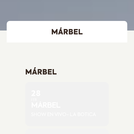
MÁRBEL
MÁRBEL
28
FEB
MÁRBEL
SHOW EN VIVO- LA BOTICA