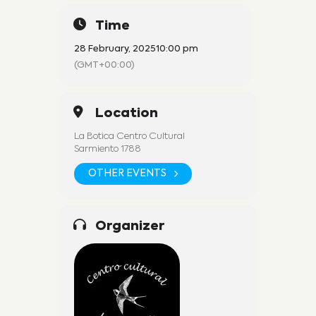
Time
28 February, 2025
10:00 pm
(GMT+00:00)
Location
La Botica Centro Cultural
Sarmiento 1788
OTHER EVENTS
Organizer