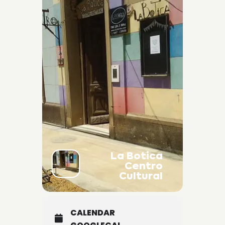
La Botica
Centro
Cultural
CALENDAR