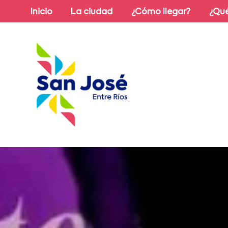
Inicio
La ciudad
¿Cómo llegar?
¿Qué