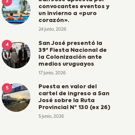
convocantes eventos y
un invierno a «puro
corazón».
24 junio, 2026
San José presentó la
39ª Fiesta Nacional de
la Colonización ante
medios uruguayos
17 junio, 2026
Puesta en valor del
cartel de ingreso a San
José sobre la Ruta
Provincial Nº 130 (ex 26)
5 junio, 2026