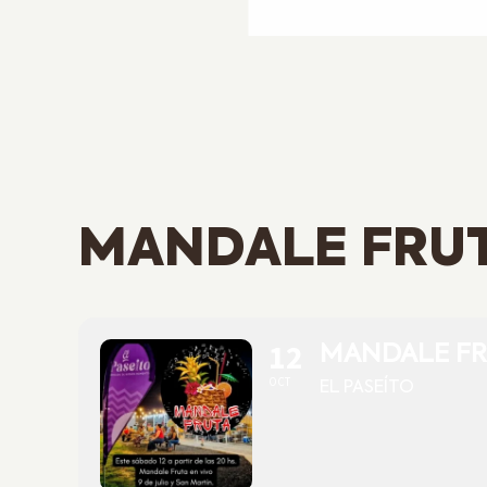
MANDALE FRU
12
MANDALE FR
OCT
EL PASEÍTO