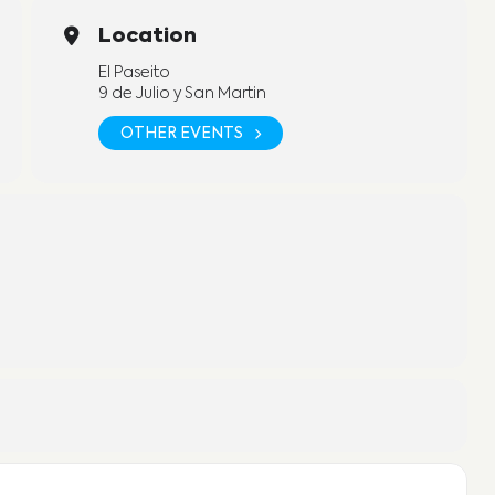
Location
El Paseito
9 de Julio y San Martin
OTHER EVENTS