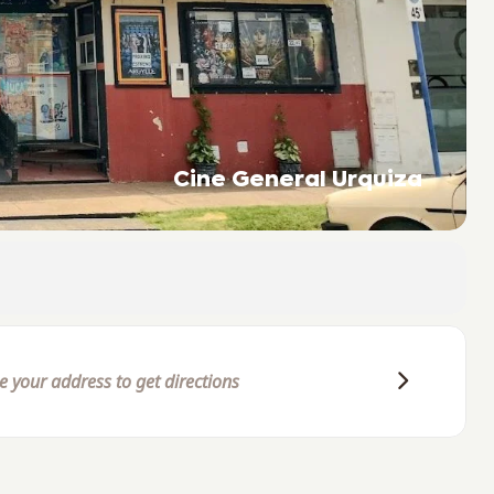
Cine General Urquiza