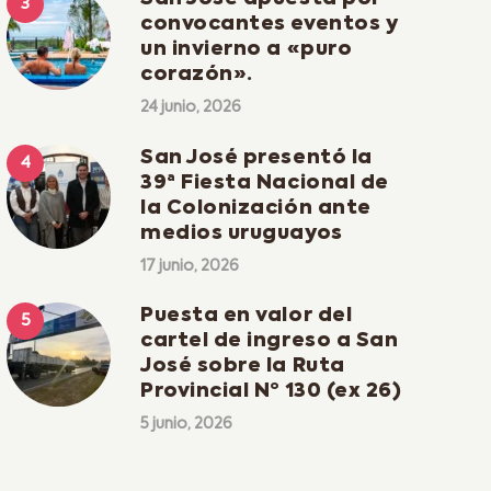
convocantes eventos y
un invierno a «puro
corazón».
24 junio, 2026
San José presentó la
39ª Fiesta Nacional de
la Colonización ante
medios uruguayos
17 junio, 2026
Puesta en valor del
cartel de ingreso a San
José sobre la Ruta
Provincial Nº 130 (ex 26)
5 junio, 2026