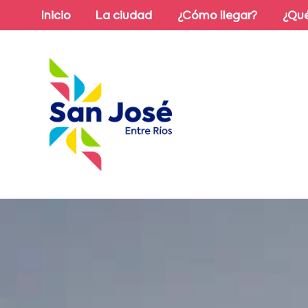
Inicio
La ciudad
¿Cómo llegar?
¿Qué