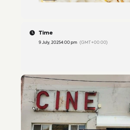
Time
9 July, 2025
4:00 pm
(GMT+00:00)