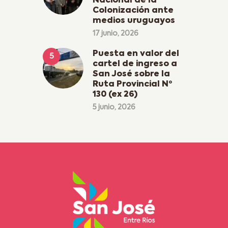
Nacional de la
Colonización ante
medios uruguayos
17 junio, 2026
Puesta en valor del
cartel de ingreso a
San José sobre la
Ruta Provincial Nº
130 (ex 26)
5 junio, 2026