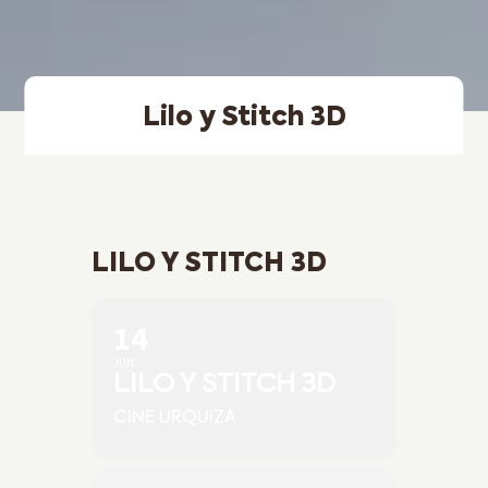
Lilo y Stitch 3D
LILO Y STITCH 3D
14
JUN
LILO Y STITCH 3D
CINE URQUIZA