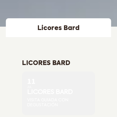
Licores Bard
LICORES BARD
11
JUL
LICORES BARD
VISITA GUIADA CON
DEGUSTACIÓN