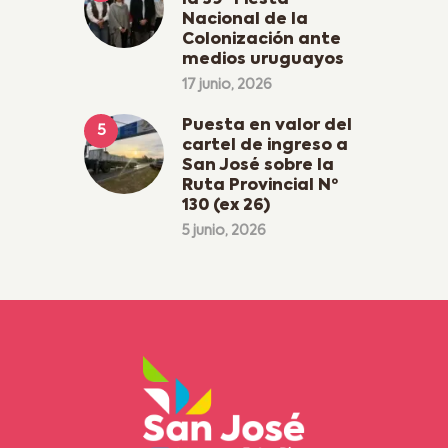
la 39ª Fiesta
Nacional de la
Colonización ante
medios uruguayos
17 junio, 2026
Puesta en valor del
cartel de ingreso a
San José sobre la
Ruta Provincial Nº
130 (ex 26)
5 junio, 2026