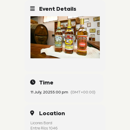
Event Details
Time
11 July, 2025
5:00 pm
(GMT+00:00)
Location
Licores Bard
Entre Ríos 1046