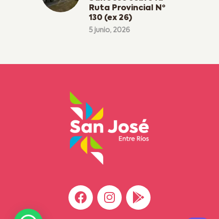
Ruta Provincial Nº
130 (ex 26)
5 junio, 2026