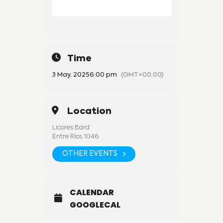
Time
3 May, 2025
6:00 pm
(GMT+00:00)
Location
Licores Bard
Entre Ríos 1046
OTHER EVENTS
CALENDAR
GOOGLECAL