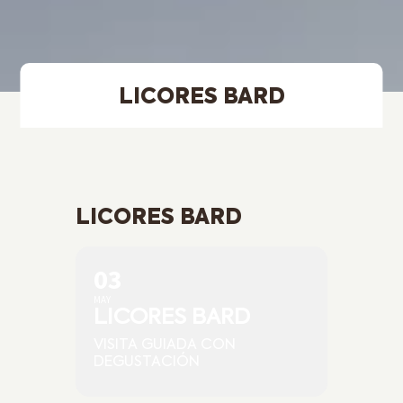
LICORES BARD
LICORES BARD
03
MAY
LICORES BARD
VISITA GUIADA CON
DEGUSTACIÓN