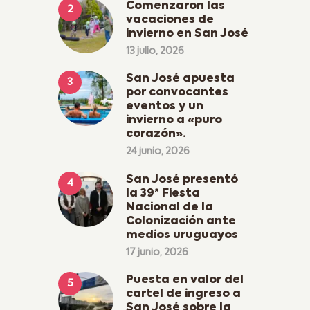
Comenzaron las
vacaciones de
invierno en San José
13 julio, 2026
San José apuesta
por convocantes
eventos y un
invierno a «puro
corazón».
24 junio, 2026
San José presentó
la 39ª Fiesta
Nacional de la
Colonización ante
medios uruguayos
17 junio, 2026
Puesta en valor del
cartel de ingreso a
San José sobre la