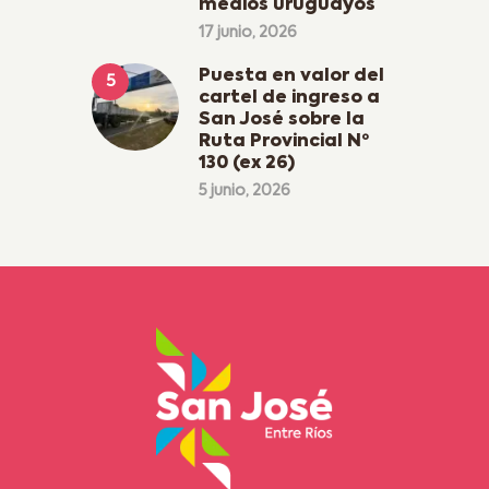
medios uruguayos
17 junio, 2026
Puesta en valor del
cartel de ingreso a
San José sobre la
Ruta Provincial Nº
130 (ex 26)
5 junio, 2026