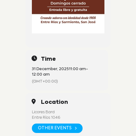
Time
31 December, 2025
11:00 am
-
12:00 am
(GMT+00:00)
Location
Licores Bard
Entre Ríos 1046
OTHER EVENTS