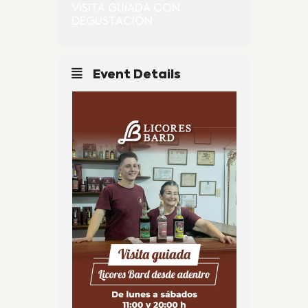
VISITA GUIADA CON
DEGUSTACIÓN
Event Details