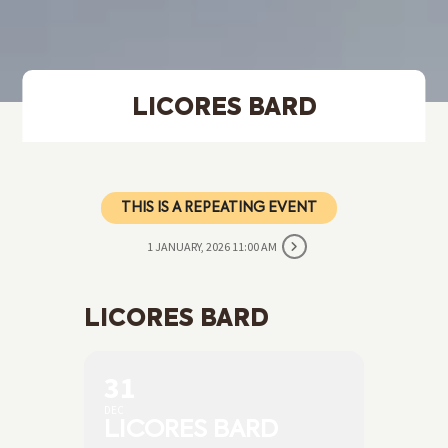
LICORES BARD
THIS IS A REPEATING EVENT
1 JANUARY, 2026 11:00 AM
LICORES BARD
31
DEC
LICORES BARD