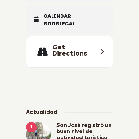
CALENDAR
GOOGLECAL
Get
Directions
Actualidad
San José registró un
buen nivel de
actividad turística