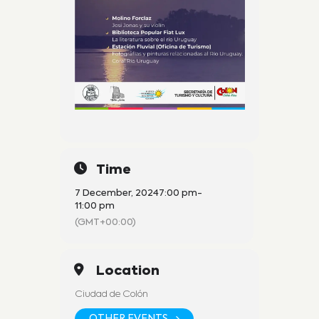
Time
7 December, 2024
7:00 pm
-
11:00 pm
(GMT+00:00)
Location
Ciudad de Colón