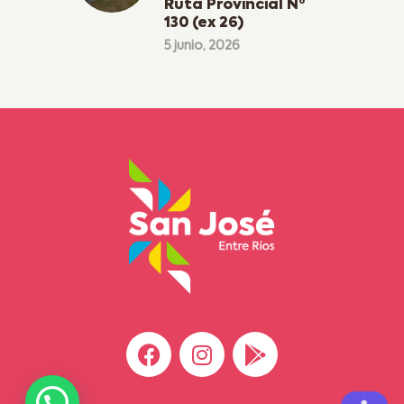
Ruta Provincial Nº
130 (ex 26)
5 junio, 2026