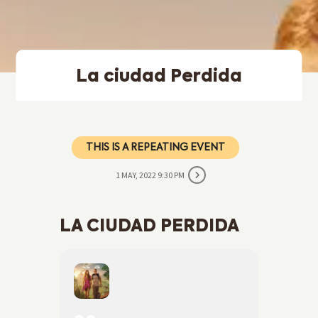
La ciudad Perdida
THIS IS A REPEATING EVENT
1 MAY, 2022 9:30 PM
LA CIUDAD PERDIDA