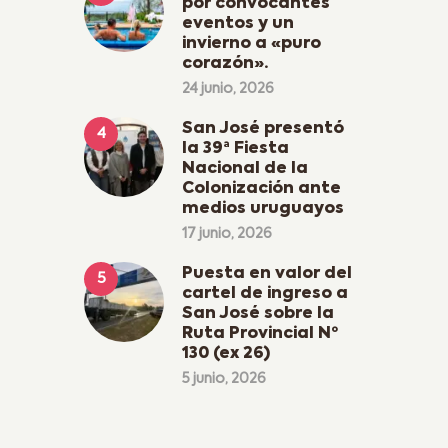
por convocantes
eventos y un
invierno a «puro
corazón».
24 junio, 2026
San José presentó
la 39ª Fiesta
Nacional de la
Colonización ante
medios uruguayos
17 junio, 2026
Puesta en valor del
cartel de ingreso a
San José sobre la
Ruta Provincial Nº
130 (ex 26)
5 junio, 2026