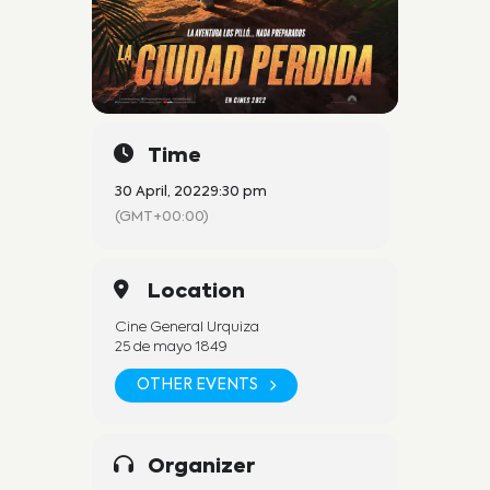
Time
30 April, 2022
9:30 pm
(GMT+00:00)
Location
Cine General Urquiza
25 de mayo 1849
OTHER EVENTS
Organizer