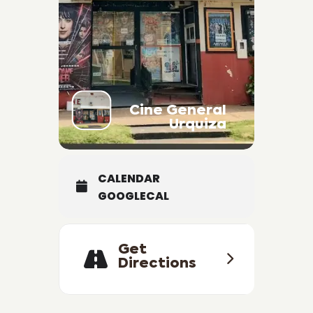
Cine General
Urquiza
CALENDAR
GOOGLECAL
Get
Directions