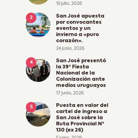
13 julio, 2026
San José apuesta
por convocantes
eventos y un
invierno a «puro
corazón».
24 junio, 2026
San José presentó
la 39ª Fiesta
Nacional de la
Colonización ante
medios uruguayos
17 junio, 2026
Puesta en valor del
cartel de ingreso a
San José sobre la
Ruta Provincial Nº
130 (ex 26)