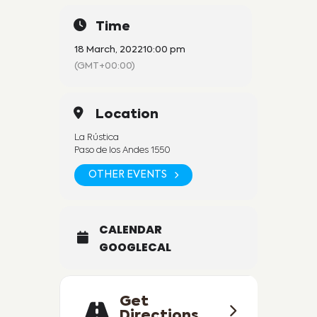
Time
18 March, 2022
10:00 pm
(GMT+00:00)
Location
La Rústica
Paso de los Andes 1550
OTHER EVENTS
CALENDAR
GOOGLECAL
Get
Directions