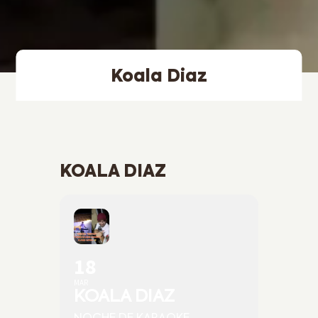
Koala Diaz
KOALA DIAZ
18
MAR
KOALA DIAZ