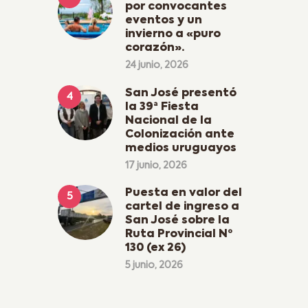
por convocantes
eventos y un
invierno a «puro
corazón».
24 junio, 2026
San José presentó
la 39ª Fiesta
Nacional de la
Colonización ante
medios uruguayos
17 junio, 2026
Puesta en valor del
cartel de ingreso a
San José sobre la
Ruta Provincial Nº
130 (ex 26)
5 junio, 2026