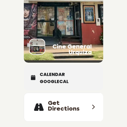
Cine General
Urquiza
CALENDAR
GOOGLECAL
Get
Directions