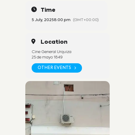
Time
5 July, 2025
8:00 pm
(GMT+00:00)
Location
Cine General Urquiza
25 de mayo 1849
OTHER EVENTS