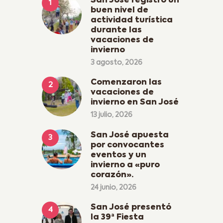
San José registró un
buen nivel de
actividad turística
durante las
vacaciones de
invierno
3 agosto, 2026
Comenzaron las
vacaciones de
invierno en San José
13 julio, 2026
San José apuesta
por convocantes
eventos y un
invierno a «puro
corazón».
24 junio, 2026
San José presentó
la 39ª Fiesta