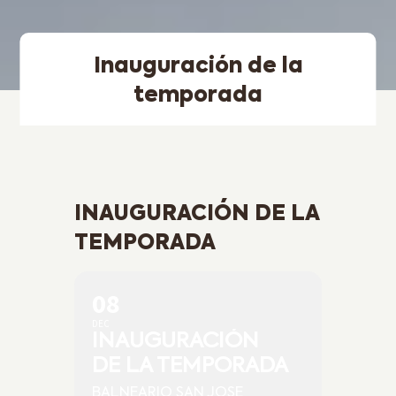
Inauguración de la
temporada
INAUGURACIÓN DE LA
TEMPORADA
08
DEC
INAUGURACIÓN
DE LA TEMPORADA
BALNEARIO SAN JOSE