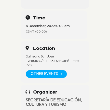
Time
8 December, 2022
10:00 am
(GMT+00:00)
Location
Balneario San José
Evequoz S/n, E3283 San José, Entre
Ríos
OTHER EVENTS
Organizer
SECRETARÍA DE EDUCACIÓN,
CULTURA Y TURISMO