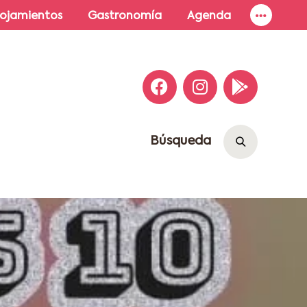
lojamientos
Gastronomía
Agenda
Búsqueda