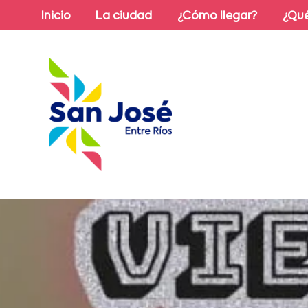
Inicio
La ciudad
¿Cómo llegar?
¿Qué