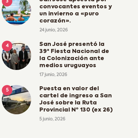
convocantes eventos y
un invierno a «puro
corazón».
24 junio, 2026
San José presentó la
39ª Fiesta Nacional de
la Colonización ante
medios uruguayos
17 junio, 2026
Puesta en valor del
cartel de ingreso a San
José sobre la Ruta
Provincial Nº 130 (ex 26)
5 junio, 2026