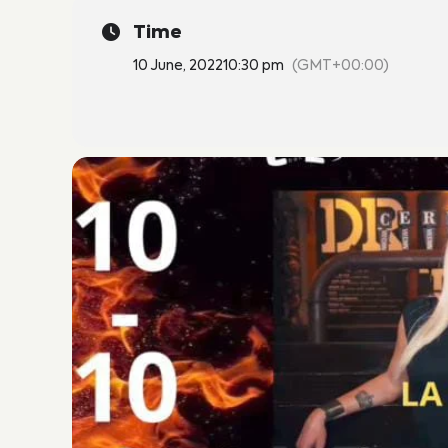
Time
10 June, 2022
10:30 pm
(GMT+00:00)