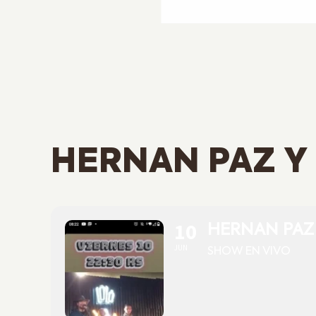
HERNAN PAZ Y
10
HERNAN PAZ
JUN
SHOW EN VIVO