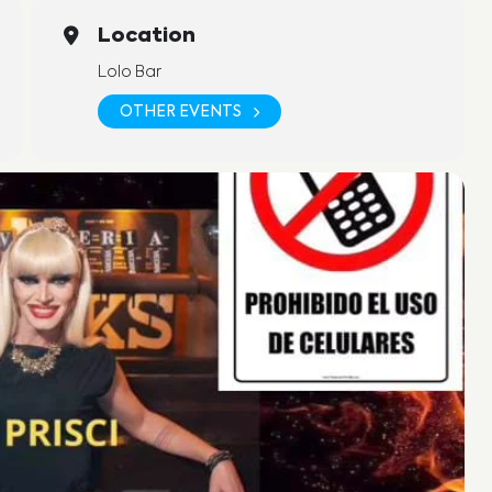
Location
Lolo Bar
OTHER EVENTS