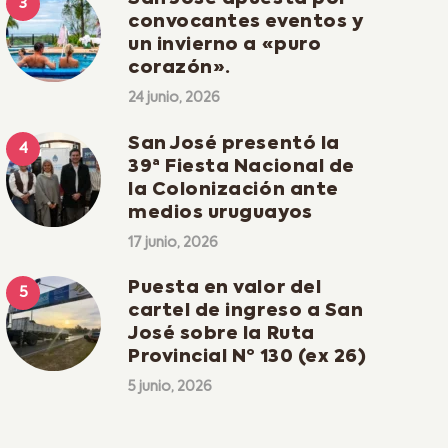
convocantes eventos y
un invierno a «puro
corazón».
24 junio, 2026
San José presentó la
39ª Fiesta Nacional de
la Colonización ante
medios uruguayos
17 junio, 2026
Puesta en valor del
cartel de ingreso a San
José sobre la Ruta
Provincial Nº 130 (ex 26)
5 junio, 2026