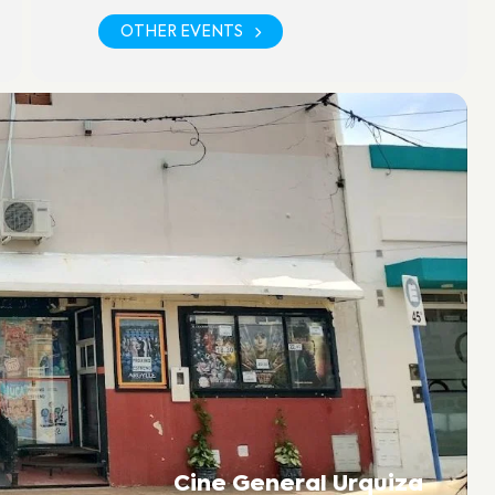
OTHER EVENTS
Cine General Urquiza