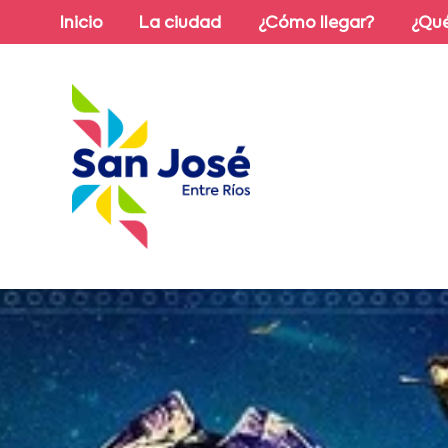
Inicio
La ciudad
¿Cómo llegar?
¿Qué