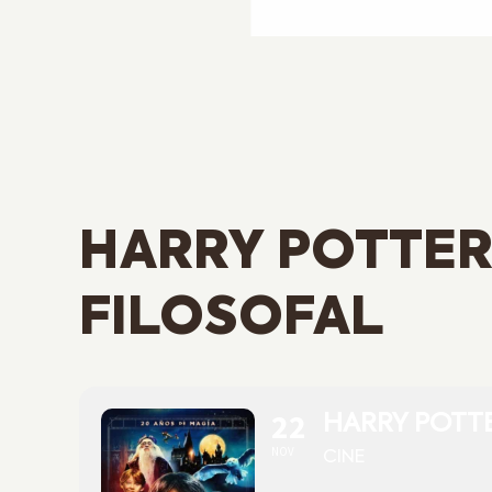
HARRY POTTER 
FILOSOFAL
22
HARRY POTTE
NOV
CINE