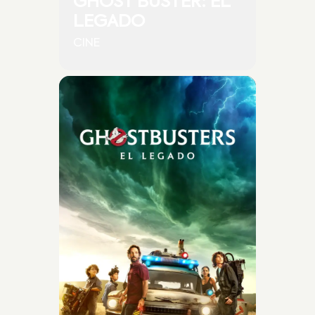
GHOST BUSTER: EL
LEGADO
CINE