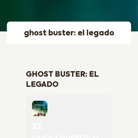
ghost buster: el legado
GHOST BUSTER: EL
LEGADO
22
NOV