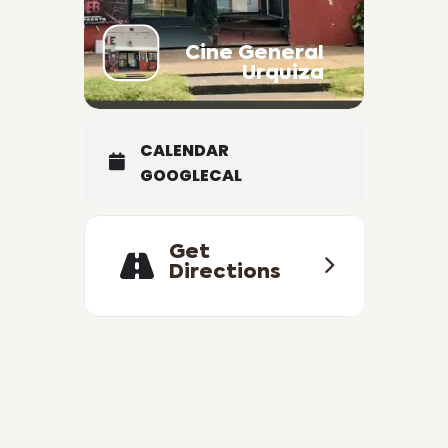
Cine General
Urquiza
CALENDAR
GOOGLECAL
Get
Directions