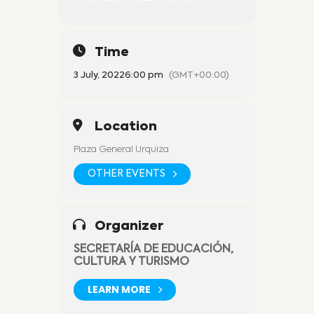
Time
3 July, 2022
6:00 pm
(GMT+00:00)
Location
Plaza General Urquiza
OTHER EVENTS
Organizer
SECRETARÍA DE EDUCACIÓN,
CULTURA Y TURISMO
LEARN MORE