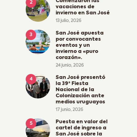
Comenzaron las
vacaciones de
invierno en San José
13 julio, 2026
San José apuesta
por convocantes
eventos y un
invierno a «puro
corazón».
24 junio, 2026
San José presentó
la 39ª Fiesta
Nacional de la
Colonización ante
medios uruguayos
17 junio, 2026
Puesta en valor del
cartel de ingreso a
San José sobre la