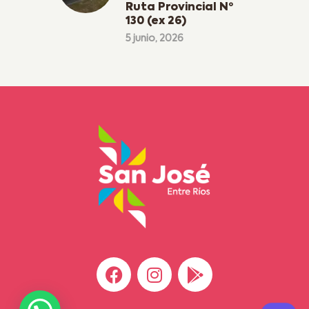
Ruta Provincial Nº
130 (ex 26)
5 junio, 2026