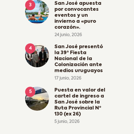
San José apuesta
por convocantes
eventos y un
invierno a «puro
corazón».
24 junio, 2026
San José presentó
la 39ª Fiesta
Nacional de la
Colonización ante
medios uruguayos
17 junio, 2026
Puesta en valor del
cartel de ingreso a
San José sobre la
Ruta Provincial Nº
130 (ex 26)
5 junio, 2026