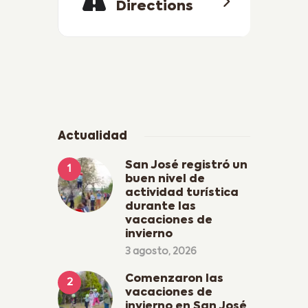
Directions
Actualidad
San José registró un
buen nivel de
actividad turística
durante las
vacaciones de
invierno
3 agosto, 2026
Comenzaron las
vacaciones de
invierno en San José