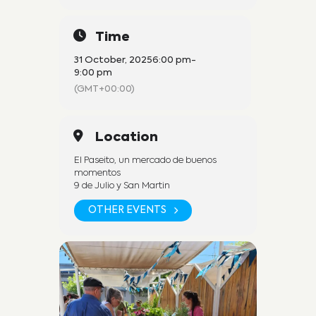
Time
31 October, 2025
6:00 pm
-
9:00 pm
(GMT+00:00)
Location
El Paseito, un mercado de buenos
momentos
9 de Julio y San Martin
OTHER EVENTS