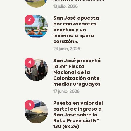
13 julio, 2026
San José apuesta
por convocantes
eventos y un
invierno a «puro
corazón».
24 junio, 2026
San José presentó
la 39ª Fiesta
Nacional de la
Colonización ante
medios uruguayos
17 junio, 2026
Puesta en valor del
cartel de ingreso a
San José sobre la
Ruta Provincial Nº
130 (ex 26)