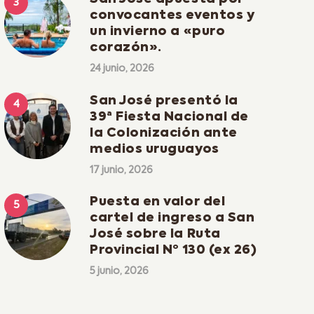
convocantes eventos y
un invierno a «puro
corazón».
24 junio, 2026
San José presentó la
39ª Fiesta Nacional de
la Colonización ante
medios uruguayos
17 junio, 2026
Puesta en valor del
cartel de ingreso a San
José sobre la Ruta
Provincial Nº 130 (ex 26)
5 junio, 2026