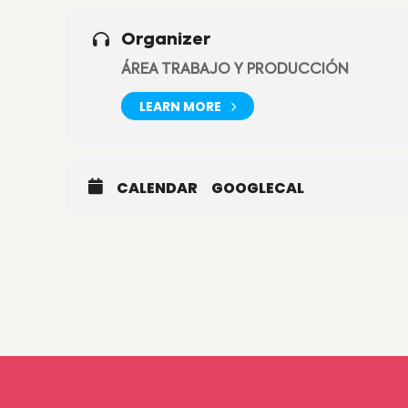
al teléfono 3447-438355.
Organizer
ÁREA TRABAJO Y PRODUCCIÓN
LEARN MORE
CALENDAR
GOOGLECAL