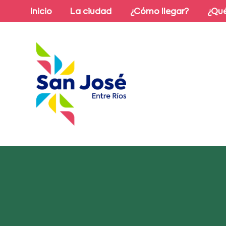
Inicio
La ciudad
¿Cómo llegar?
¿Qué