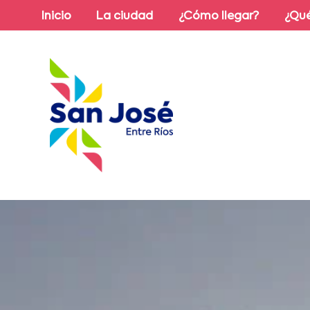
Inicio
La ciudad
¿Cómo llegar?
¿Qué