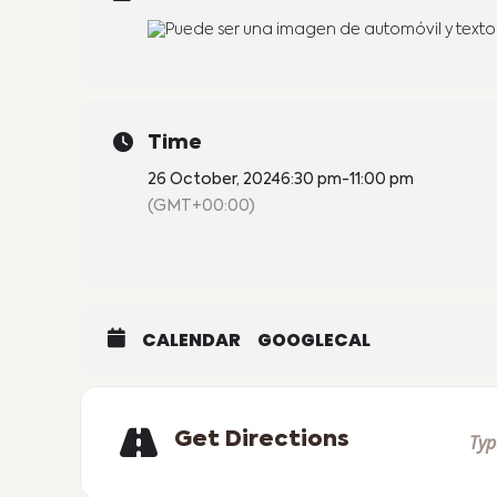
Time
26 October, 2024
6:30 pm
-
11:00 pm
(GMT+00:00)
CALENDAR
GOOGLECAL
Get Directions