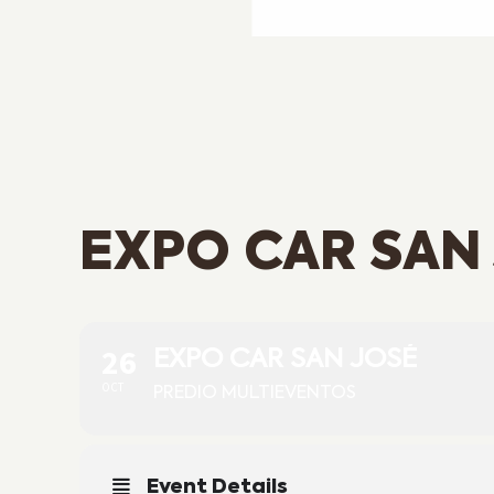
EXPO CAR SAN
26
EXPO CAR SAN JOSÉ
OCT
PREDIO MULTIEVENTOS
Event Details