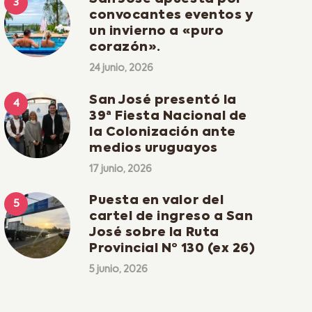
convocantes eventos y
un invierno a «puro
corazón».
24 junio, 2026
San José presentó la
39ª Fiesta Nacional de
la Colonización ante
medios uruguayos
17 junio, 2026
Puesta en valor del
cartel de ingreso a San
José sobre la Ruta
Provincial Nº 130 (ex 26)
5 junio, 2026