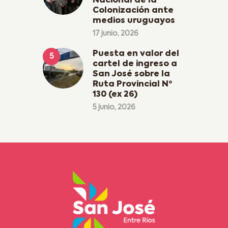
Nacional de la
Colonización ante
medios uruguayos
17 junio, 2026
Puesta en valor del
cartel de ingreso a
San José sobre la
Ruta Provincial Nº
130 (ex 26)
5 junio, 2026