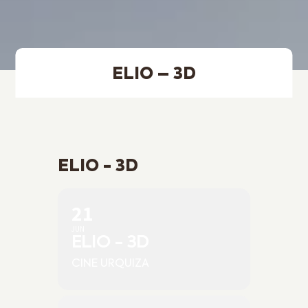
ELIO – 3D
ELIO - 3D
21
JUN
ELIO - 3D
CINE URQUIZA