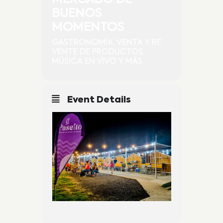
BUENOS
MOMENTOS
GASTRONOMÍA, VENTA Y RE
VENTE DE PRODUCTOS,
MÚSICA EN VIVO Y MÁS
Event Details