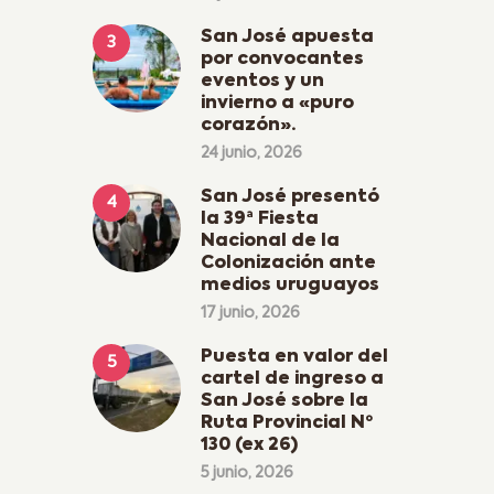
San José apuesta
por convocantes
eventos y un
invierno a «puro
corazón».
24 junio, 2026
San José presentó
la 39ª Fiesta
Nacional de la
Colonización ante
medios uruguayos
17 junio, 2026
Puesta en valor del
cartel de ingreso a
San José sobre la
Ruta Provincial Nº
130 (ex 26)
5 junio, 2026