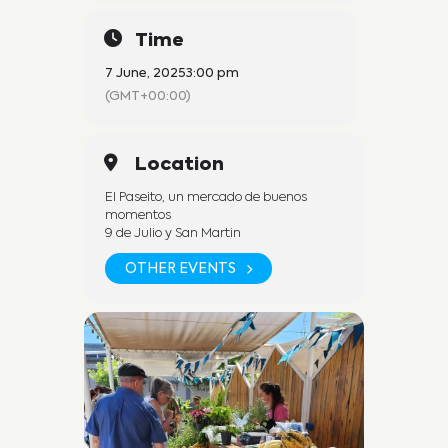
Time
7 June, 2025
3:00 pm
(GMT+00:00)
Location
El Paseito, un mercado de buenos
momentos
9 de Julio y San Martin
OTHER EVENTS