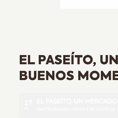
EL PASEÍTO, 
BUENOS MOM
17
EL PASEÍTO, UN MERCAD
MAY
GASTRONOMÍA, VENTA Y RE VENTE DE 