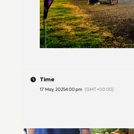
Time
17 May, 2025
4:00 pm
(GMT+00:00)