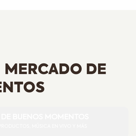
UN MERCADO DE
ENTOS
O DE BUENOS MOMENTOS
PRODUCTOS, MÚSICA EN VIVO Y MÁS