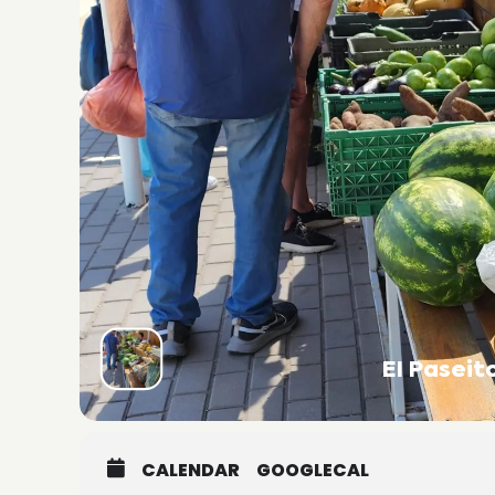
El Pasei
CALENDAR
GOOGLECAL