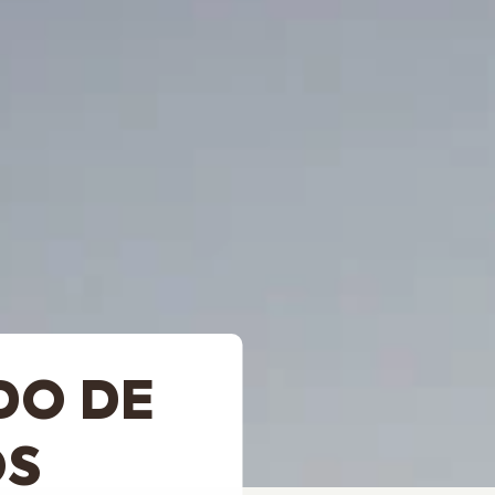
DO DE
OS