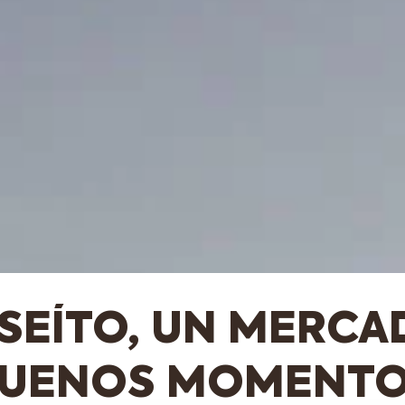
ASEÍTO, UN MERCA
UENOS MOMENT