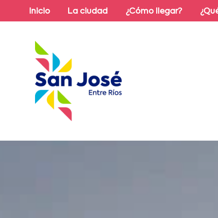
Inicio
La ciudad
¿Cómo llegar?
¿Qué