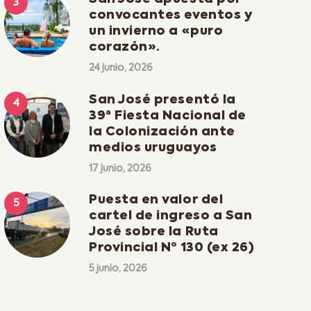
convocantes eventos y
un invierno a «puro
corazón».
24 junio, 2026
San José presentó la
39ª Fiesta Nacional de
la Colonización ante
medios uruguayos
17 junio, 2026
Puesta en valor del
cartel de ingreso a San
José sobre la Ruta
Provincial Nº 130 (ex 26)
5 junio, 2026