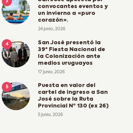
convocantes eventos y
un invierno a «puro
corazón».
24 junio, 2026
San José presentó la
39ª Fiesta Nacional de
la Colonización ante
medios uruguayos
17 junio, 2026
Puesta en valor del
cartel de ingreso a San
José sobre la Ruta
Provincial Nº 130 (ex 26)
5 junio, 2026