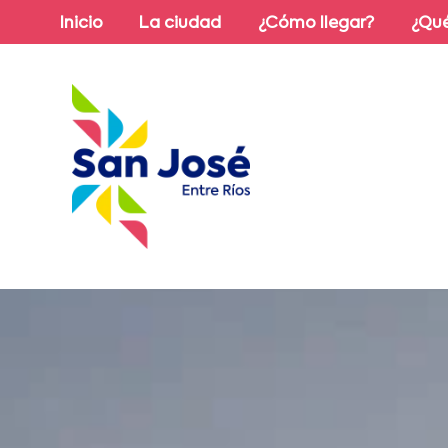
Inicio
La ciudad
¿Cómo llegar?
¿Qué