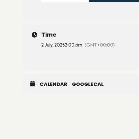
Time
2 July, 2025
2:00 pm
(GMT+00:00)
CALENDAR
GOOGLECAL