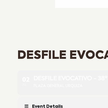
DESFILE EVOCA
02
DESFILE EVOCATIVO - 38
JUL
PLAZA GENERAL URQUIZA
Event Details