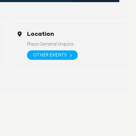
Location
Plaza General Urquiza
OTHER EVENTS