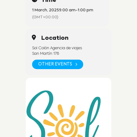
Time
1 March, 2025
9:00 am
-
1:00 pm
(GMT+00:00)
Location
Sol Colón Agencia de viajes
San Martín 178
OTHER EVENTS