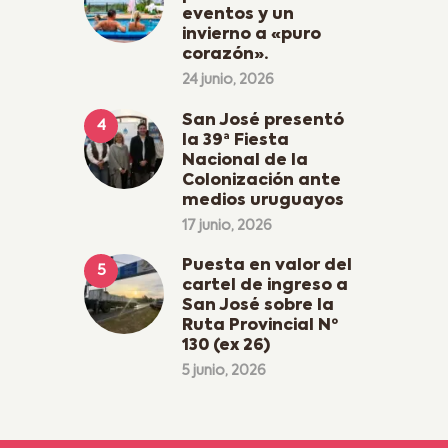
eventos y un
invierno a «puro
corazón».
24 junio, 2026
San José presentó
la 39ª Fiesta
Nacional de la
Colonización ante
medios uruguayos
17 junio, 2026
Puesta en valor del
cartel de ingreso a
San José sobre la
Ruta Provincial Nº
130 (ex 26)
5 junio, 2026