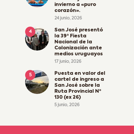
invierno a «puro
corazón».
24 junio, 2026
San José presentó
la 39ª Fiesta
Nacional de la
Colonización ante
medios uruguayos
17 junio, 2026
Puesta en valor del
cartel de ingreso a
San José sobre la
Ruta Provincial Nº
130 (ex 26)
5 junio, 2026