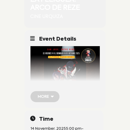
ARCO DE REZE
CINE URQUIZA
Event Details
MORE
MORE
Time
14 November, 2025
5:00 pm
-