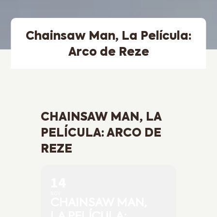
Chainsaw Man, La Película:
Arco de Reze
CHAINSAW MAN, LA
PELÍCULA: ARCO DE
REZE
14
NOV
CHAINSAW MAN,
LA PELÍCULA: