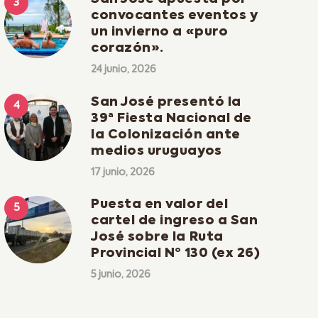
convocantes eventos y
un invierno a «puro
corazón».
24 junio, 2026
San José presentó la
39ª Fiesta Nacional de
la Colonización ante
medios uruguayos
17 junio, 2026
Puesta en valor del
cartel de ingreso a San
José sobre la Ruta
Provincial Nº 130 (ex 26)
5 junio, 2026