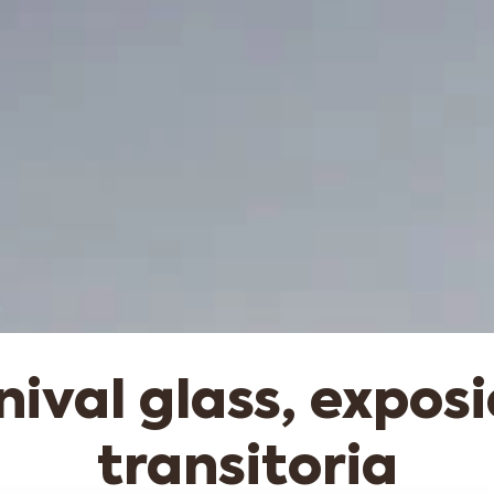
nival glass, exposi
transitoria