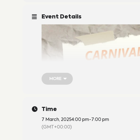
Event Details
MORE
MORE
Time
7 March, 2025
4:00 pm
-
7:00 pm
(GMT+00:00)