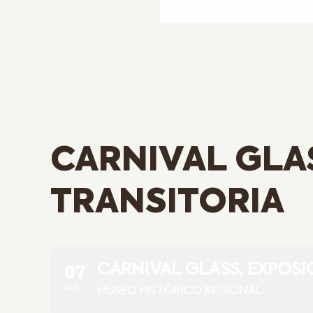
CARNIVAL GLA
TRANSITORIA
07
CARNIVAL GLASS, EXPOSI
MAR
MUSEO HISTÓRICO REGIONAL