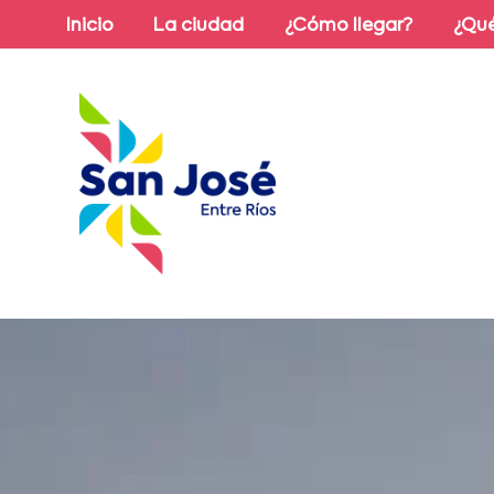
Inicio
La ciudad
¿Cómo llegar?
¿Qué