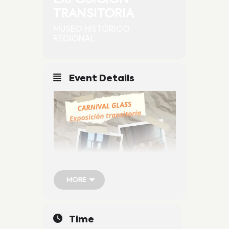
TRANSITORIA
MUSEO HISTÓRICO
REGIONAL
Event Details
MORE
MORE
EXPOSICIÓN TRANSITORIA
Time
» Carnival Glass»