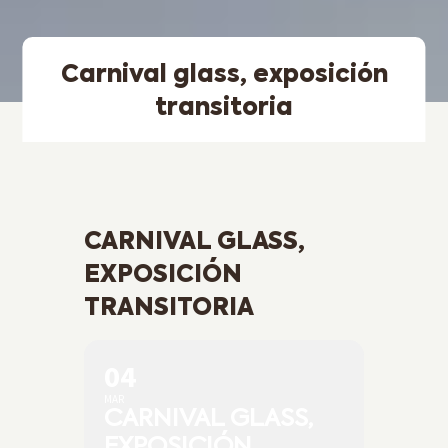
Carnival glass, exposición
transitoria
CARNIVAL GLASS,
EXPOSICIÓN
TRANSITORIA
04
MAR
CARNIVAL GLASS,
EXPOSICIÓN