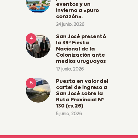
eventos y un
invierno a «puro
corazón».
24 junio, 2026
San José presentó
la 39ª Fiesta
Nacional de la
Colonización ante
medios uruguayos
17 junio, 2026
Puesta en valor del
cartel de ingreso a
San José sobre la
Ruta Provincial Nº
130 (ex 26)
5 junio, 2026